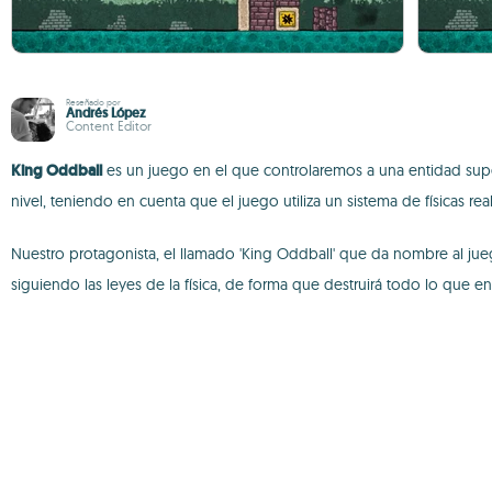
Reseñado por
Andrés López
Content Editor
King Oddball
es un juego en el que controlaremos a una entidad superi
nivel, teniendo en cuenta que el juego utiliza un sistema de físicas real
Nuestro protagonista, el llamado 'King Oddball' que da nombre al jue
siguiendo las leyes de la física, de forma que destruirá todo lo que