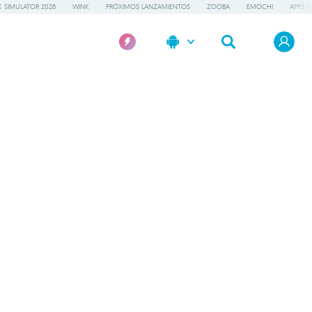
 SIMULATOR 2026
WINK
PRÓXIMOS LANZAMIENTOS
ZOOBA
EMOCHI
APPS D