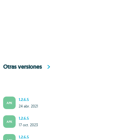
Otras versiones
1.2.6.5
APK
24 abr. 2021
1.2.6.5
APK
17 oct. 2023
1.2.6.5