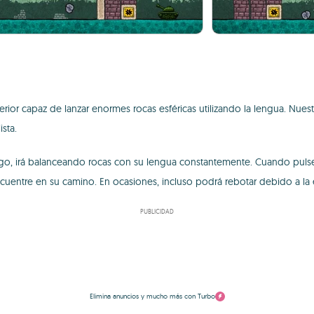
or capaz de lanzar enormes rocas esféricas utilizando la lengua. Nuest
ista.
go, irá balanceando rocas con su lengua constantemente. Cuando pulsemo
 encuentre en su camino. En ocasiones, incluso podrá rebotar debido a 
PUBLICIDAD
Elimina anuncios y mucho más con Turbo