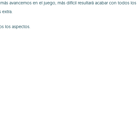
ás avancemos en el juego, más difícil resultará acabar con todos los
 extra.
os los aspectos.