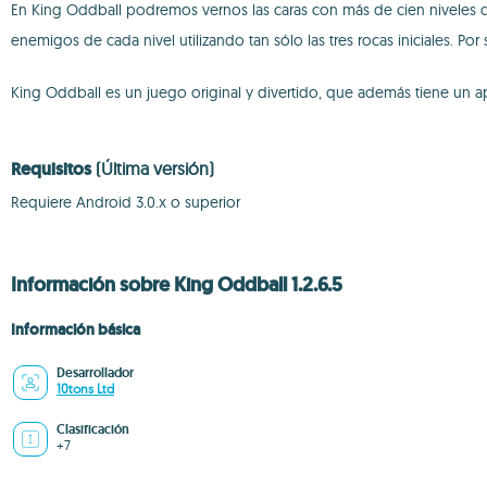
En King Oddball podremos vernos las caras con más de cien niveles d
enemigos de cada nivel utilizando tan sólo las tres rocas iniciales. P
King Oddball es un juego original y divertido, que además tiene un ap
Requisitos
(Última versión)
Requiere Android 3.0.x o superior
Información sobre King Oddball 1.2.6.5
Información básica
Desarrollador
10tons Ltd
Clasificación
+7