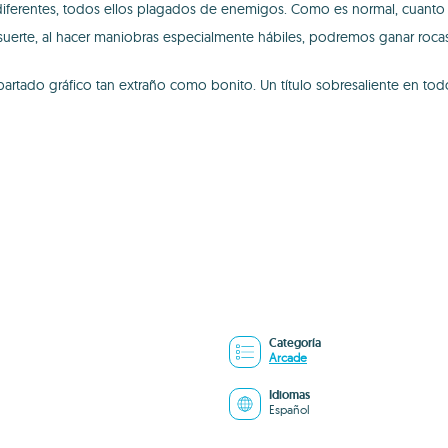
iferentes, todos ellos plagados de enemigos. Como es normal, cuanto m
or suerte, al hacer maniobras especialmente hábiles, podremos ganar rocas
artado gráfico tan extraño como bonito. Un título sobresaliente en tod
Categoría
Arcade
Idiomas
Español