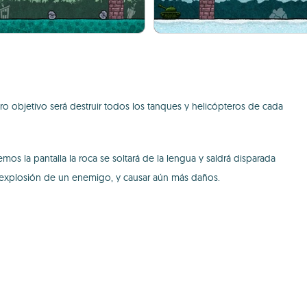
ro objetivo será destruir todos los tanques y helicópteros de cada
s la pantalla la roca se soltará de la lengua y saldrá disparada
la explosión de un enemigo, y causar aún más daños.