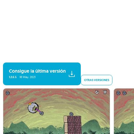
Consigue la última versión
1.2.6.5
18 May. 2021
OTRAS VERSIONES