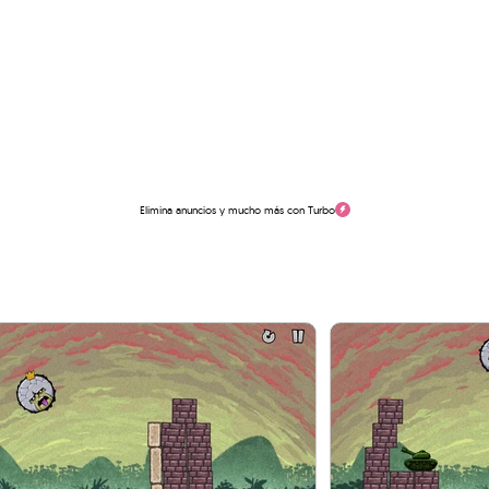
Elimina anuncios y mucho más con Turbo